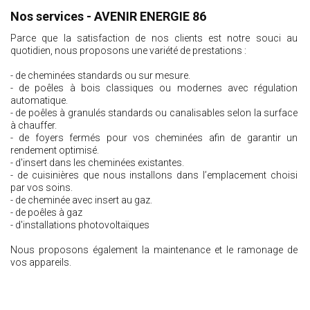
Nos services - AVENIR ENERGIE 86
Parce que la satisfaction de nos clients est notre souci au
quotidien, nous proposons une variété de prestations :
- de cheminées standards ou sur mesure.
- de poêles à bois classiques ou modernes avec régulation
automatique.
- de poêles à granulés standards ou canalisables selon la surface
à chauffer.
- de foyers fermés pour vos cheminées afin de garantir un
rendement optimisé.
- d'insert dans les cheminées existantes.
- de cuisinières que nous installons dans l’emplacement choisi
par vos soins.
- de cheminée avec insert au gaz.
- de poêles à gaz
- d'installations photovoltaïques
Nous proposons également la maintenance et le ramonage de
vos appareils.