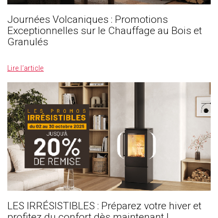
Journées Volcaniques : Promotions
Exceptionnelles sur le Chauffage au Bois et
Granulés
_
Lire l’article
LES IRRÉSISTIBLES : Préparez votre hiver et
profitez du confort dès maintenant !