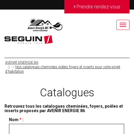
>
Prendre rendez-vous
Toggl
navig
AVENIR ENERGIE 86
>
Nos catalogues cheminées poêles foyers et inserts pour votre projet
d'habitation
Catalogues
Retrouvez tous les catalogues cheminées, foyers, poêles et
inserts proposés par AVENIR ENERGIE 86
Nom
*
: