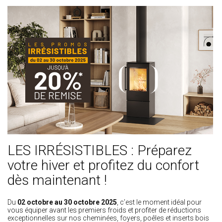
LES IRRÉSISTIBLES : Préparez
votre hiver et profitez du confort
dès maintenant !
Du
02 octobre au 30 octobre 2025
, c’est le moment idéal pour
vous équiper avant les premiers froids et profiter de réductions
exceptionnelles sur nos cheminées, foyers, poêles et inserts bois