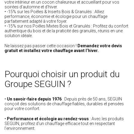
votre intérieur en un cocon chaleureux et accueillant pour vos
soirées d’automne et d’hiver.
• -15% sur les Poêles & Inserts Bois & Granulés : Alliez
performance, économie et écologie pour un chauffage
parfaitement adapté à votre foyer.
• -15% sur nos Poêles Mixtes Bois et Granulés : Profitez du confort
authentique du bois et de la praticité des granulés, réunis en une
solution idéale.
Ne laissez pas passer cette occasion !
Demandez votre devis
gratuit et installez votre chauffage avant l’hiver.
Pourquoi choisir un produit du
Groupe SEGUIN ?
•
Un savoir-faire depuis 1976
: Depuis près de 50 ans, SEGUIN
conçoit des solutions de chauffage fiables, durables et pensées
pour votre confort.
•
Performance et écologie au rendez-vous
: Avec les produits
SEGUIN, profitez d’un chauffage efficace tout en respectant
l’environnement.