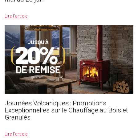
_
Lire l’article
Journées Volcaniques : Promotions
Exceptionnelles sur le Chauffage au Bois et
Granulés
_
Lire l’article